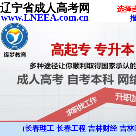
辽宁省成人高考网
选择
www.LNEEA.com.cn
报
(长春理工-长春工程-吉林财经-吉