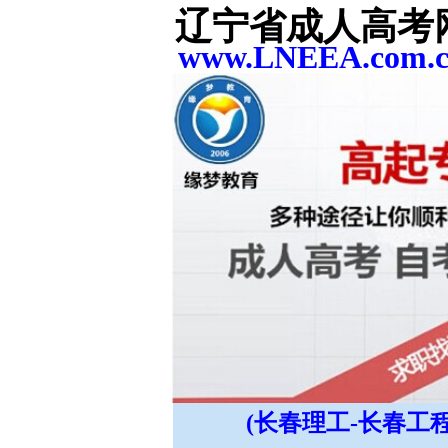
辽宁省成人高考
www.LNEEA.com.
(长春理工-长春工