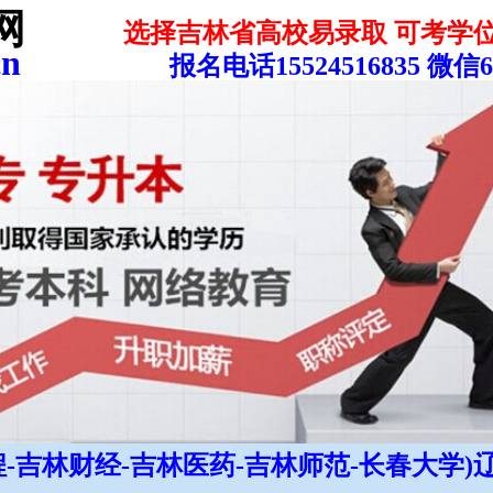
网
选择吉林省高校易录取 可考学
cn
报名电话15524516835 微信6
程-吉林财经-吉林医药-吉林师范-长春大学