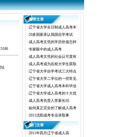
推荐文章
·
辽宁省大学全日制成人高考本
·
20多国家承认我国自学考试
·
成人高考文凭的学历价值怎样
5186
·
专家眼中的成人高考
·
成人高考文凭的社会认可度有
·
成人高考成为在校大学生获取
网址
·
辽宁省大学自学考试三大特点
·
辽宁省大学二学位的一些常见
·
辽宁省大学成人高考本科毕业
·
辽宁省大学成人高考的十大优
·
成人高考负责人答家长问
·
如何真正完全的了解成人高考
·
2011沈阳成考专业录取事
热门文章
·
2011年四月辽宁省成人高