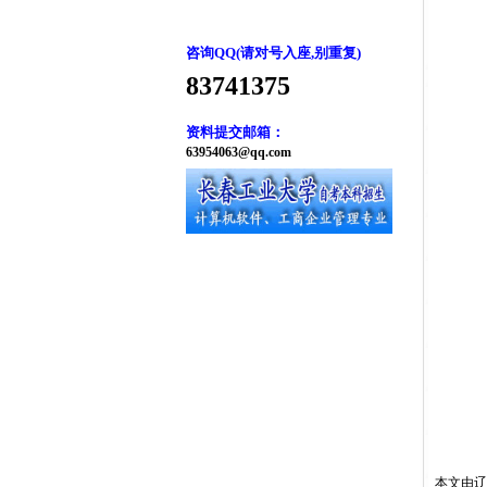
咨询QQ(请对号入座,别重复)
83741375
资料提交邮箱：
63954063@qq.com
本文由
辽