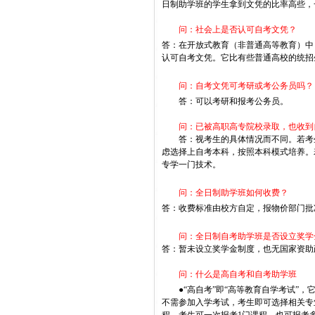
日制助学班的学生拿到文凭的比率高些，
问：社会上是否认可自考文凭？
答：在开放式教育（非普通高等教育）中
认可自考文凭。它比有些普通高校的统招
问：自考文凭可考研或考公务员吗？
答：可以考研和报考公务员。
问：已被高职高专院校录取，也收到
答：视考生的具体情况而不同。若考生
虑选择上自考本科，按照本科模式培养。
专学一门技术。
问：全日制助学班如何收费？
答：收费标准由校方自定，报物价部门批
问：全日制自考助学班是否设立奖学
答：暂未设立奖学金制度，也无国家资助
问：什么是高自考和自考助学班
●“高自考”即“高等教育自学考试”，
不需参加入学考试，考生即可选择相关专