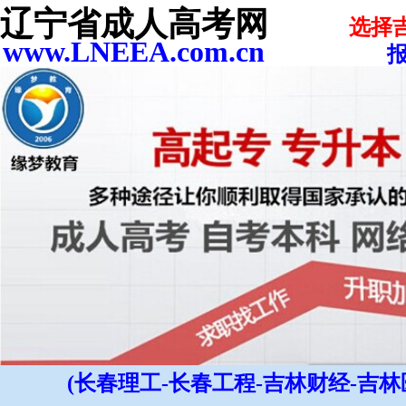
辽宁省成人高考网
选择
www.LNEEA.com.cn
报
(长春理工-长春工程-吉林财经-吉