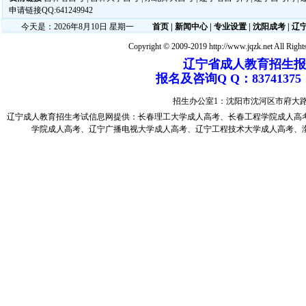
申请链接QQ:641249942
今天是：2026年8月10日 星期一
首页
|
新闻中心
|
专业设置
|
沈阳成考
|
辽
Copyright © 2009-2019 http://www.jqzk.net All Right
辽宁省成人教育招生报名电
报名及咨询Q Q：83741
招生办公室1：沈阳市沈河区市府大
辽宁成人教育
招生考试信息网提供：
长春理工大学成人高考
、
长春工程学院成人高
学院成人高考
、
辽宁广播电视大学成人高考
、
辽宁工程技术大学成人高考
、