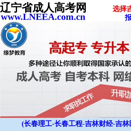
辽宁省成人高考网
选择
www.LNEEA.com.cn
报
(长春理工-长春工程-吉林财经-吉