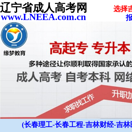
辽宁省成人高考网
选择
www.LNEEA.com.cn
报
(长春理工-长春工程-吉林财经-吉