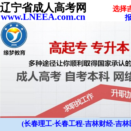
辽宁省成人高考网
选择
www.LNEEA.com.cn
报
(长春理工-长春工程-吉林财经-吉