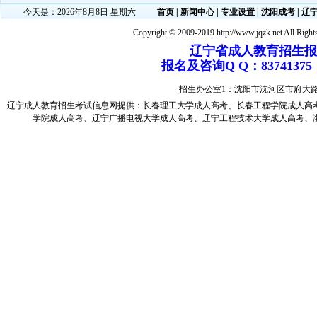
今天是：2026年8月8日 星期六
首页
|
新闻中心
|
专业设置
|
沈阳成考
|
辽
Copyright © 2009-2019 http://www.jqzk.net All Right
辽宁省成人教育招生报名电
报名及咨询Q Q：83741
招生办公室1：沈阳市沈河区市府大
辽宁成人教育
招生考试信息网提供：
长春理工大学成人高考
、
长春工程学院成人高
学院成人高考
、
辽宁广播电视大学成人高考
、
辽宁工程技术大学成人高考
、