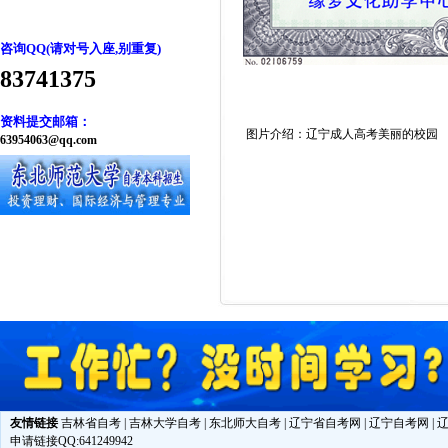
咨询QQ(请对号入座,别重复)
83741375
资料提交邮箱：
图片介绍：辽宁成人高考美丽的校园
63954063@qq.com
友情链接
吉林省自考
|
吉林大学自考
|
东北师大自考
|
辽宁省自考网
|
辽宁自考网
|
申请链接QQ:641249942